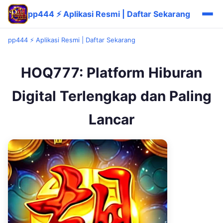
pp444 ⚡ Aplikasi Resmi | Daftar Sekarang
pp444 ⚡ Aplikasi Resmi | Daftar Sekarang
HOQ777: Platform Hiburan
Digital Terlengkap dan Paling
Lancar