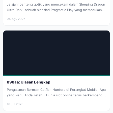
Jelajahi benteng gotik yang mencekam dalam Sleeping Dragon
Ultra Dark, sebuah slot dari Pragmatic Play yang memadukan
atmosfer fantasi abad...
04 Agu 2026
898aa: Ulasan Lengkap
Pengalaman Bermain Catfish Hunters di Perangkat Mobile: Apa
yang Perlu Anda Ketahui Dunia slot online terus berkembang,
dan pengembang seperti...
18 Jul 2026