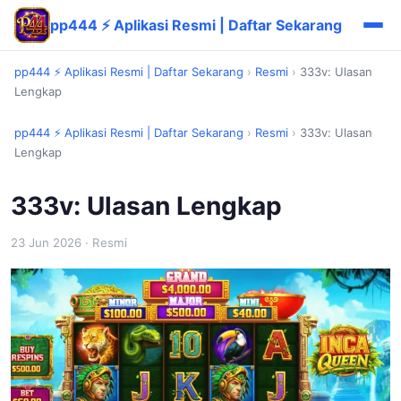
pp444 ⚡ Aplikasi Resmi | Daftar Sekarang
pp444 ⚡ Aplikasi Resmi | Daftar Sekarang
›
Resmi
›
333v: Ulasan
Lengkap
pp444 ⚡ Aplikasi Resmi | Daftar Sekarang
›
Resmi
›
333v: Ulasan
Lengkap
333v: Ulasan Lengkap
23 Jun 2026
· Resmi